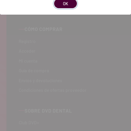
OK
CÓMO COMPRAR
Registro
Acceder
Mi cuenta
Guía de compra
Envíos y devoluciones
Condiciones de ofertas proveedor
SOBRE DVD DENTAL
Club DVD+