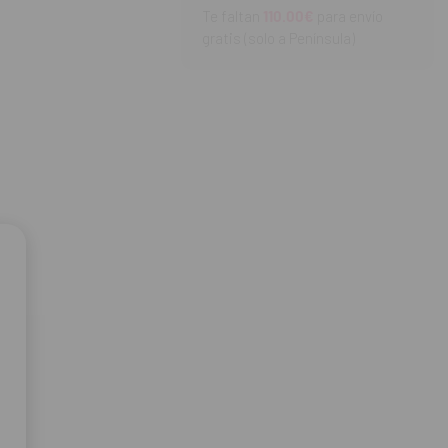
Te faltan
110.00€
para envío
gratis (solo a Península)
.