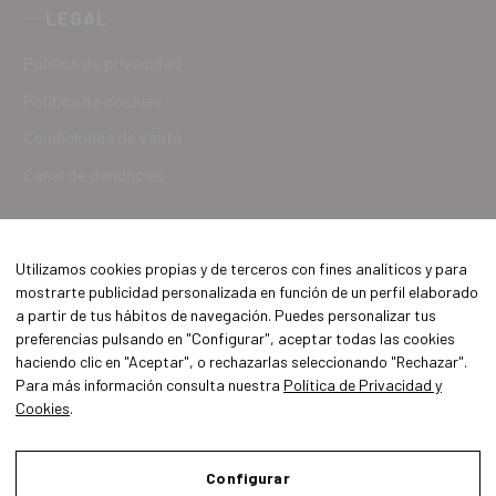
LEGAL
Política de privacidad
Política de cookies
Condiciones de venta
Canal de denuncias
Utilizamos cookies propias y de terceros con fines analíticos y para
mostrarte publicidad personalizada en función de un perfil elaborado
a partir de tus hábitos de navegación. Puedes personalizar tus
preferencias pulsando en "Configurar", aceptar todas las cookies
haciendo clic en "Aceptar", o rechazarlas seleccionando "Rechazar".
Para más información consulta nuestra
Política de Privacidad y
Cookies
.
Aviso Legal
Política de Privacidad y Cookies
Configurar