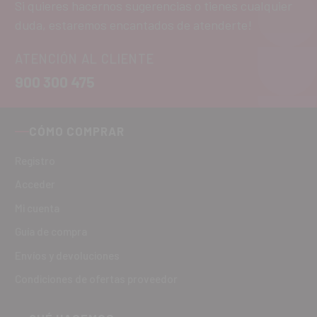
Si quieres hacernos sugerencias o tienes cualquier
duda, estaremos encantados de atenderte!
ATENCIÓN AL CLIENTE
900 300 475
CÓMO COMPRAR
Registro
Acceder
Mi cuenta
Guía de compra
Envíos y devoluciones
Condiciones de ofertas proveedor