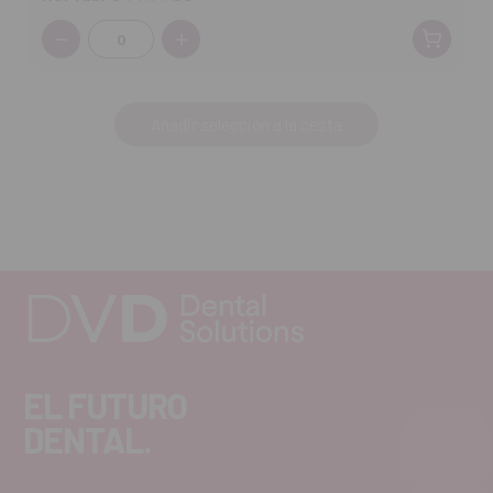
Cantidad:
Añadir selección a la cesta
EL FUTURO
DENTAL.