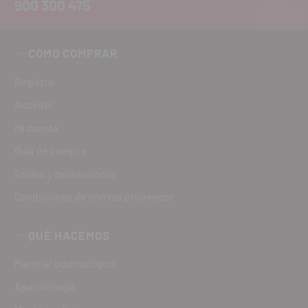
900 300 475
CÓMO COMPRAR
Registro
Acceder
Mi cuenta
Guía de compra
Envíos y devoluciones
Condiciones de ofertas proveedor
QUÉ HACEMOS
Material odontológico
Aparatología