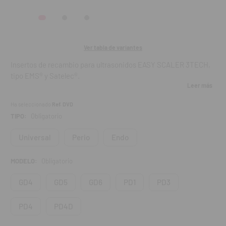
Ver tabla de variantes
Insertos de recambio para ultrasonidos EASY SCALER 3TECH,
tipo EMS
®
y Satelec
®
.
Leer más
Acero inoxidable, muy resistente.
Ha seleccionado
Ref. DVD
Esterilización: autoclave 134°C durante 18 minutos.
TIPO:
Obligatorio
Indicaciones:
Universal
Perio
Endo
Universales:
MODELO:
Obligatorio
G4 y GD4:
Eliminación de depósitos supragingivales e
interproximales.
GD4
GD5
GD6
PD1
PD3
G5 y GD5:
Eliminación de los depósitos supragingivales en
todos los cuadrantes.
PD4
PD4D
G6 y GD6:
Eliminación de grandes depósitos
supragingivales.