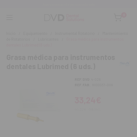
Asesoramiento personalizado
0
Inicio
Equipamiento
Instrumental Rotatorio
Mantenimiento
de Rotatorios
Lubricantes
Grasa médica para instrumentos
dentales Lubrimed (6 uds.)
Grasa médica para instrumentos
dentales Lubrimed (6 uds.)
REF. DVD
4-026
REF. FAB.
1600037-006
33,24€
40,22€
IVA incl.