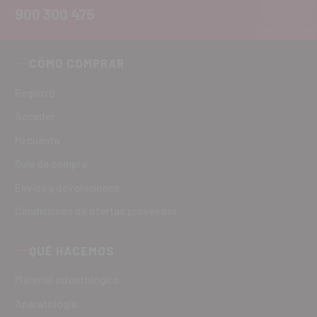
900 300 475
CÓMO COMPRAR
Registro
Acceder
Mi cuenta
Guía de compra
Envíos y devoluciones
Condiciones de ofertas proveedor
QUÉ HACEMOS
Material odontológico
Aparatología