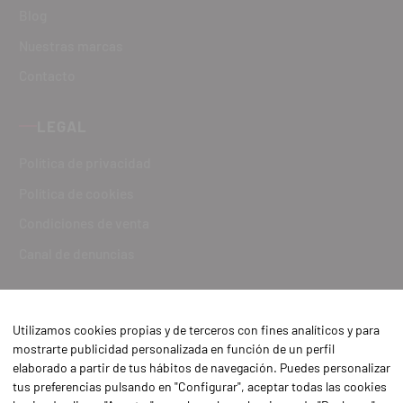
Blog
Nuestras marcas
Contacto
LEGAL
Política de privacidad
Política de cookies
Condiciones de venta
Canal de denuncias
Utilizamos cookies propias y de terceros con fines analíticos y para
mostrarte publicidad personalizada en función de un perfil
elaborado a partir de tus hábitos de navegación. Puedes personalizar
tus preferencias pulsando en "Configurar", aceptar todas las cookies