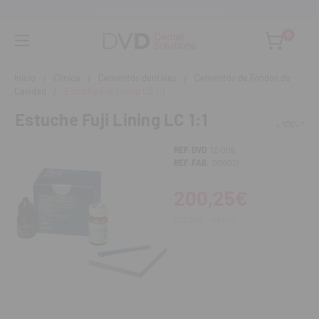
Asesoramiento personalizado
0
Inicio
Clínica
Cementos dentales
Cementos de Fondos de
Cavidad
Estuche Fuji Lining LC 1:1
Estuche Fuji Lining LC 1:1
REF. DVD
12-005
REF. FAB.
000021
200,25€
220,28€
IVA incl.