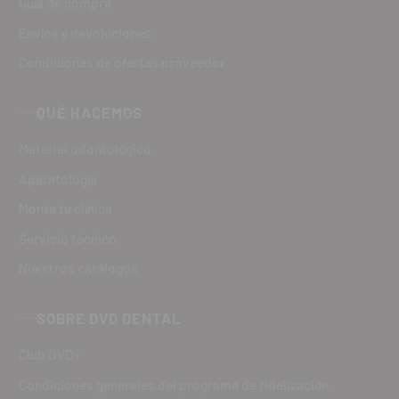
Guía de compra
Envíos y devoluciones
Condiciones de ofertas proveedor
QUÉ HACEMOS
Material odontológico
Aparatología
Monta tu clínica
Servicio técnico
Nuestros catálogos
SOBRE DVD DENTAL
Club DVD+
Condiciones generales del programa de fidelización