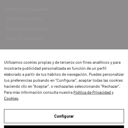
Política de privacidad
Política de cookies
Condiciones de venta
Canal de denuncias
Utilizamos cookies propias y de terceros con fines analíticos y para
mostrarte publicidad personalizada en función de un perfil
elaborado a partir de tus hábitos de navegación. Puedes personalizar
tus preferencias pulsando en "Configurar", aceptar todas las cookies
haciendo clic en "Aceptar", o rechazarlas seleccionando "Rechazar".
Para más información consulta nuestra
Política de Privacidad y
Cookies
.
Aviso Legal
Política de Privacidad y Cookies
Configurar
Condiciones de compra