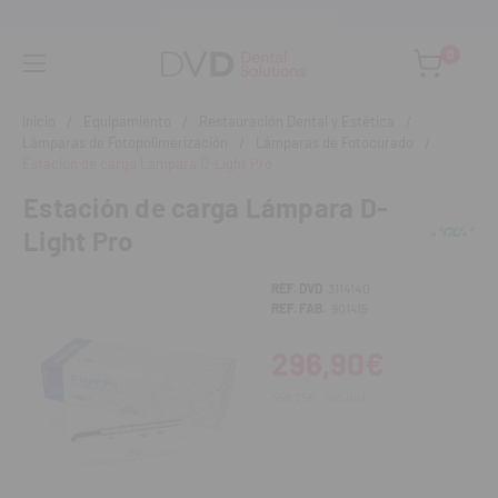
Asesoramiento personalizado
0
Inicio
Equipamiento
Restauración Dental y Estética
Lámparas de Fotopolimerización
Lámparas de Fotocurado
Estación de carga Lámpara D-Light Pro
Estación de carga Lámpara D-
Light Pro
REF. DVD
3114140
REF. FAB.
901415
296,90€
359,25€
IVA incl.