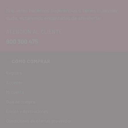
Si quieres hacernos sugerencias o tienes cualquier
duda, estaremos encantados de atenderte!
ATENCIÓN AL CLIENTE
900 300 475
CÓMO COMPRAR
Registro
Acceder
Mi cuenta
Guía de compra
Envíos y devoluciones
Condiciones de ofertas proveedor