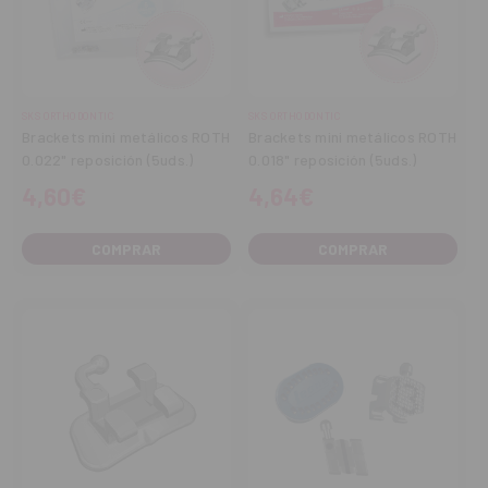
SKS ORTHODONTIC
SKS ORTHODONTIC
Brackets mini metálicos ROTH
Brackets mini metálicos ROTH
0.022" reposición (5uds.)
0.018" reposición (5uds.)
4,60€
4,64€
COMPRAR
COMPRAR