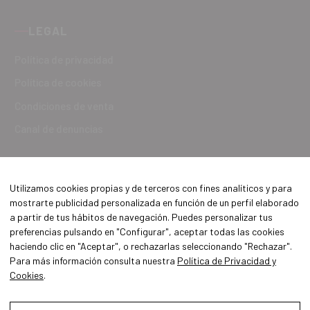
LEGAL
Política de privacidad
Política de cookies
Condiciones de venta
Canal de denuncias
Utilizamos cookies propias y de terceros con fines analíticos y para
mostrarte publicidad personalizada en función de un perfil elaborado
a partir de tus hábitos de navegación. Puedes personalizar tus
preferencias pulsando en "Configurar", aceptar todas las cookies
haciendo clic en "Aceptar", o rechazarlas seleccionando "Rechazar".
Para más información consulta nuestra
Política de Privacidad y
Cookies
.
Aviso Legal