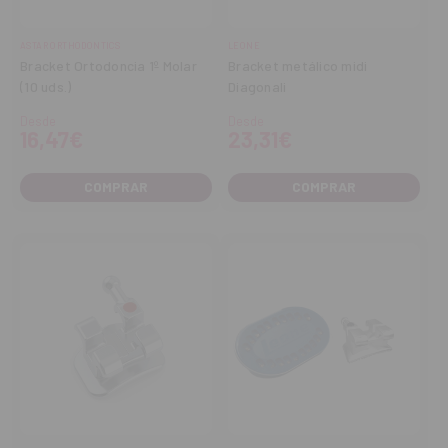
ASTAR ORTHODONTICS
LEONE
Bracket Ortodoncia 1º Molar
Bracket metálico midi
(10 uds.)
Diagonali
Desde
Desde
16,47€
23,31€
COMPRAR
COMPRAR