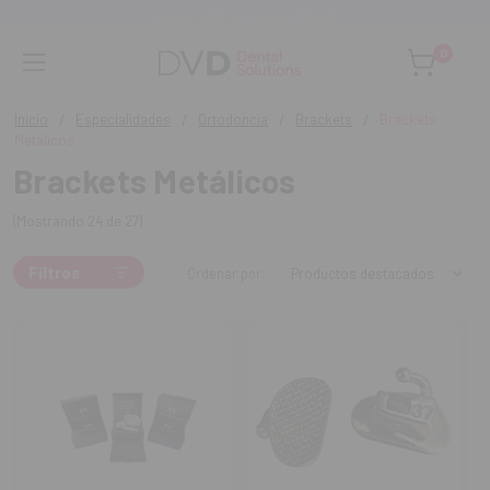
Asesoramiento personalizado
0
Inicio
Especialidades
Ortodoncia
Brackets
Brackets
Metálicos
Brackets Metálicos
(Mostrando 24 de 27)
Filtros
Ordenar por: