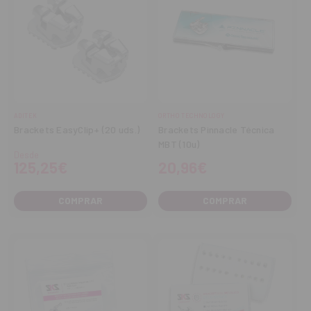
ADITEK
ORTHO TECHNOLOGY
Brackets EasyClip+ (20 uds.)
Brackets Pinnacle Técnica
MBT (10u)
Desde
125,25€
20,96€
COMPRAR
COMPRAR