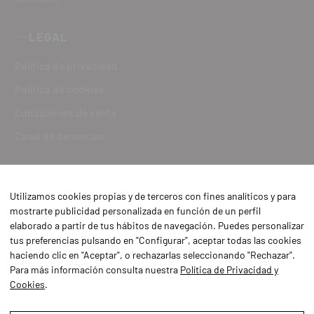
LEGAL
Política de privacidad
Política de cookies
Condiciones de venta
Canal de denuncias
Utilizamos cookies propias y de terceros con fines analíticos y para
mostrarte publicidad personalizada en función de un perfil
elaborado a partir de tus hábitos de navegación. Puedes personalizar
tus preferencias pulsando en "Configurar", aceptar todas las cookies
haciendo clic en "Aceptar", o rechazarlas seleccionando "Rechazar".
Para más información consulta nuestra
Política de Privacidad y
Cookies
.
Aviso Legal