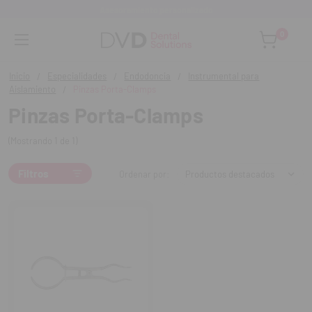
Asesoramiento personalizado
0
Inicio
Especialidades
Endodoncia
Instrumental para
Aislamiento
Pinzas Porta-Clamps
Pinzas Porta-Clamps
(Mostrando 1 de 1)
Filtros
Ordenar por: