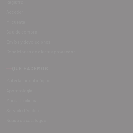
Registro
Acceder
Mi cuenta
Guía de compra
Envíos y devoluciones
Condiciones de ofertas proveedor
QUÉ HACEMOS
Material odontológico
Aparatología
Monta tu clínica
Servicio técnico
Nuestros catálogos