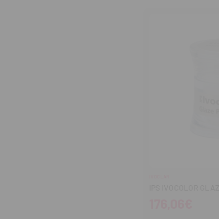
cantidad
can
IVOCLAR
IPS IVOCOLOR GLAZ
176,06€