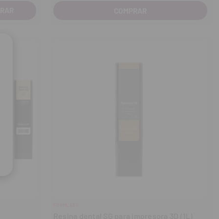
COMPRAR
FORMLABS
Resina dental SG para impresora 3D (1L)