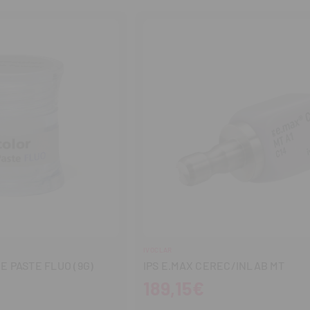
tidad
cantidad
cantidad
IVOCLAR
E PASTE FLUO (9G)
IPS E.MAX CEREC/INLAB MT
189,15€