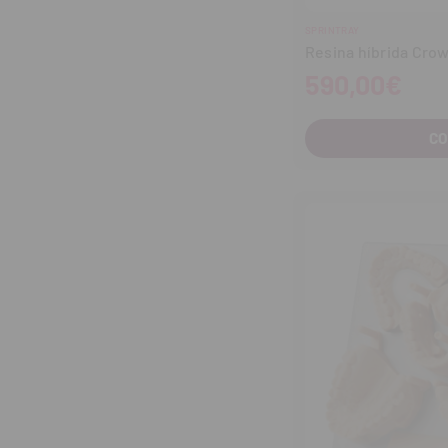
SPRINTRAY
Resina híbrida Cro
590,00€
C