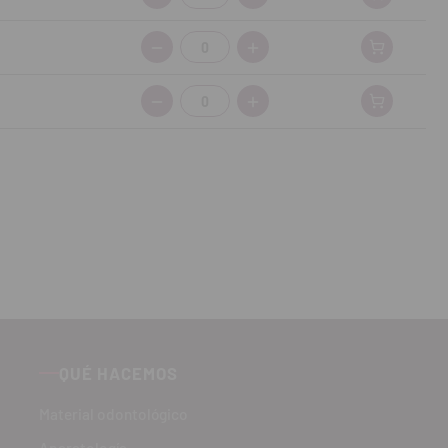
Cantidad:
Cantidad:
QUÉ HACEMOS
Material odontológico
Aparatología