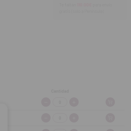
Te faltan
110.00€
para envío
gratis (solo a Península)
se 4; indicaciones:
Cantidad
Cantidad:
Cantidad: