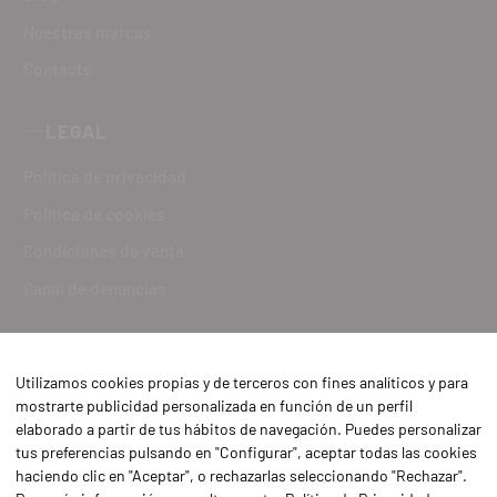
Nuestras marcas
Contacto
LEGAL
Política de privacidad
Política de cookies
Condiciones de venta
Canal de denuncias
Utilizamos cookies propias y de terceros con fines analíticos y para
mostrarte publicidad personalizada en función de un perfil
elaborado a partir de tus hábitos de navegación. Puedes personalizar
tus preferencias pulsando en "Configurar", aceptar todas las cookies
haciendo clic en "Aceptar", o rechazarlas seleccionando "Rechazar".