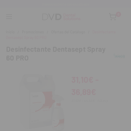
Asesoramiento personalizado
0
Inicio
Promociones
Ofertas del Catálogo
Desinfectante
Dentasept Spray 60 PRO
Desinfectante Dentasept Spray
60 PRO
31,10€ -
36,89€
37,63€ - 44,64€
IVA incl.