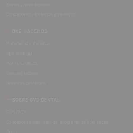
Envíos y devoluciones
Condiciones de ofertas proveedor
QUÉ HACEMOS
Material odontológico
Aparatología
Monta tu clínica
Servicio técnico
Nuestros catálogos
SOBRE DVD DENTAL
Club DVD+
Condiciones generales del programa de fidelización
Blog