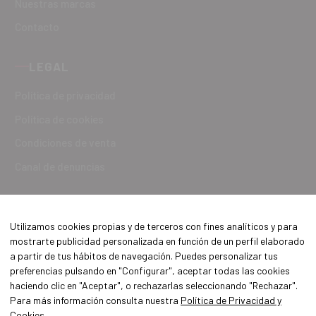
Nuestras marcas
Contacto
LEGAL
Política de privacidad
Política de cookies
Condiciones de venta
Canal de denuncias
Utilizamos cookies propias y de terceros con fines analíticos y para
mostrarte publicidad personalizada en función de un perfil elaborado
a partir de tus hábitos de navegación. Puedes personalizar tus
preferencias pulsando en "Configurar", aceptar todas las cookies
haciendo clic en "Aceptar", o rechazarlas seleccionando "Rechazar".
Para más información consulta nuestra
Política de Privacidad y
Cookies
.