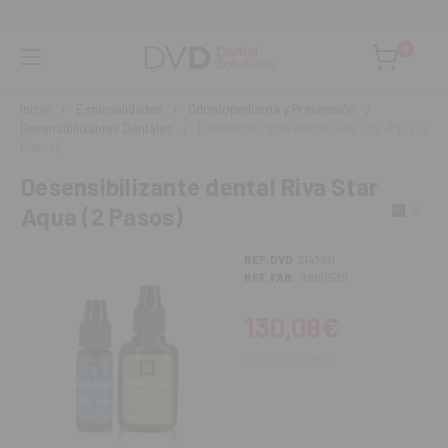
Asesoramiento personalizado
0
Inicio
Especialidades
Odontopediatría y Prevención
Desensibilizantes Dentales
Desensibilizante dental Riva Star Aqua (2
Pasos)
Desensibilizante dental Riva Star
Aqua (2 Pasos)
REF. DVD
3143911
REF. FAB.
8800530
130,08€
143,09€
IVA incl.