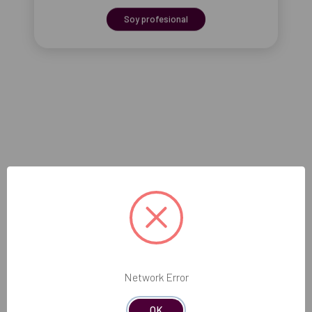
Soy profesional
Network Error
OK