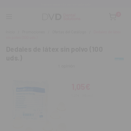
Asesoramiento personalizado
0
Inicio
Promociones
Ofertas del Catálogo
Dedales de látex
sin polvo (100 uds.)
Dedales de látex sin polvo (100
uds.)
1,05€
1,27€
IVA incl.