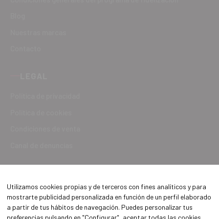
Blog
Nuestras marcas
Contacto
LEGAL
Política de privacidad
Política de cookies
Condiciones de venta
Canal de denuncias
Utilizamos cookies propias y de terceros con fines analíticos y para
mostrarte publicidad personalizada en función de un perfil elaborado
a partir de tus hábitos de navegación. Puedes personalizar tus
preferencias pulsando en "Configurar", aceptar todas las cookies