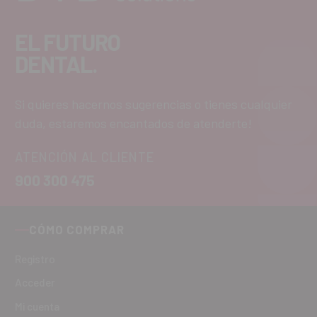
EL FUTURO
DENTAL.
Si quieres hacernos sugerencias o tienes cualquier
duda, estaremos encantados de atenderte!
ATENCIÓN AL CLIENTE
900 300 475
CÓMO COMPRAR
Registro
Acceder
Mi cuenta