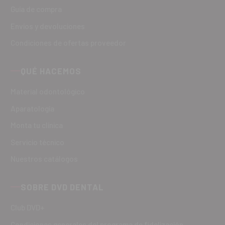
Guía de compra
Envíos y devoluciones
Condiciones de ofertas proveedor
QUÉ HACEMOS
Material odontológico
Aparatología
Monta tu clínica
Servicio técnico
Nuestros catálogos
SOBRE DVD DENTAL
Club DVD+
Condiciones generales del programa de fidelización