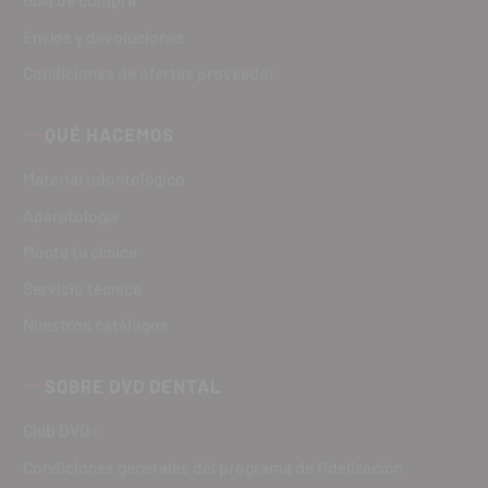
Guía de compra
Envíos y devoluciones
Condiciones de ofertas proveedor
QUÉ HACEMOS
Material odontológico
Aparatología
Monta tu clínica
Servicio técnico
Nuestros catálogos
SOBRE DVD DENTAL
Club DVD+
Condiciones generales del programa de fidelización