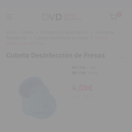
Asesoramiento personalizado
0
Inicio
Clínica
Desinfección y esterilización
Cubetas de
Desinfección
Cubetas Desinfección de Fresas
Cubeta
Desinfección de Fresas
Cubeta Desinfección de Fresas
REF. DVD
4-864
REF. FAB.
DV-512
4,09€
4,95€
IVA incl.