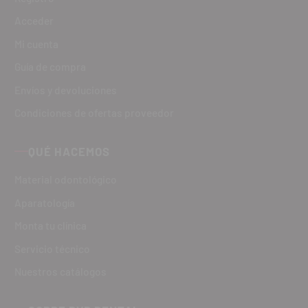
Acceder
Mi cuenta
Guía de compra
Envíos y devoluciones
Condiciones de ofertas proveedor
QUÉ HACEMOS
Material odontológico
Aparatología
Monta tu clínica
Servicio técnico
Nuestros catálogos