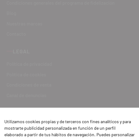
Condiciones generales del programa de fidelización
Blog
Nuestras marcas
Contacto
LEGAL
Política de privacidad
Política de cookies
Condiciones de venta
Canal de denuncias
Utilizamos cookies propias y de terceros con fines analíticos y para
mostrarte publicidad personalizada en función de un perfil
elaborado a partir de tus hábitos de navegación. Puedes personalizar