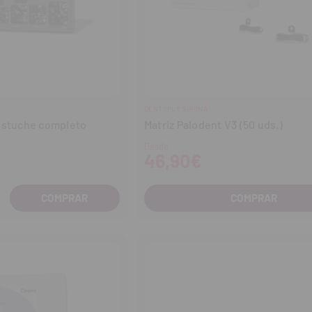
DENTSPLY SIRONA
Estuche completo
Matriz Palodent V3 (50 uds.)
Desde
46,90€
COMPRAR
entar
tidad