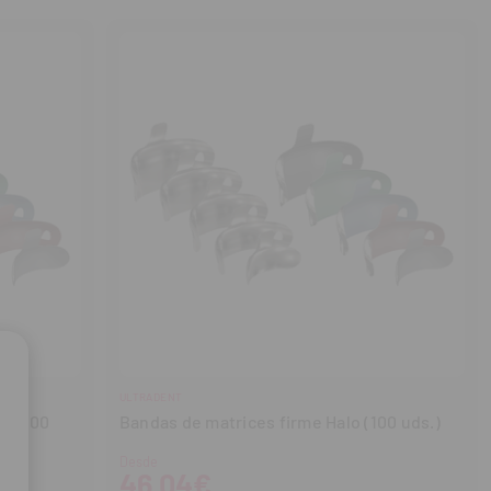
ULTRADENT
lo (100
Bandas de matrices firme Halo (100 uds.)
Desde
46,04€