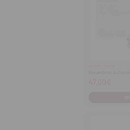
DENTSPLY SIRONA
Recambios Automatr
47,00€
C