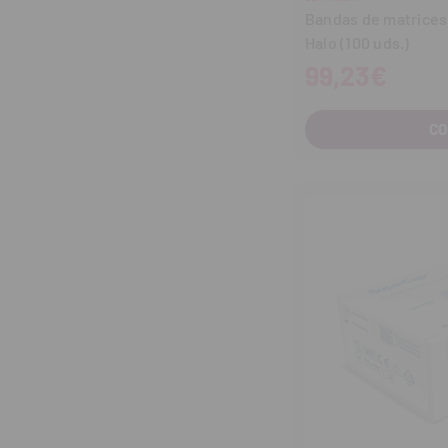
Bandas de matrices
Halo (100 uds.)
99,23€
C