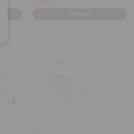
COMPRAR
KERR