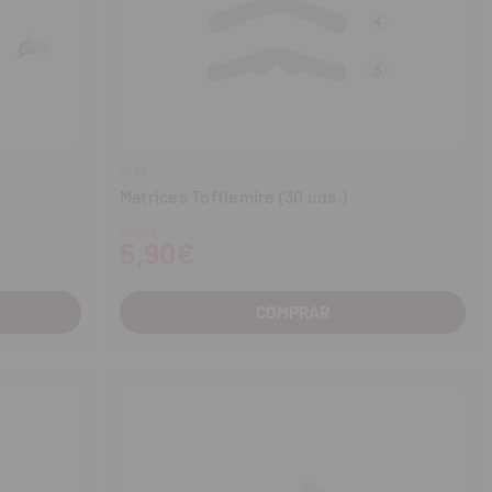
KERR
Matrices Tofflemire (30 uds.)
Desde
5,90€
COMPRAR