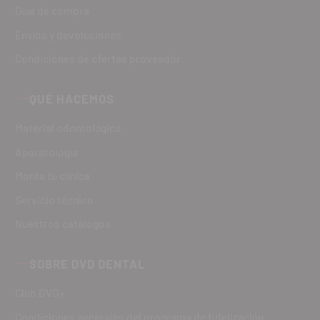
Guía de compra
Envíos y devoluciones
Condiciones de ofertas proveedor
QUÉ HACEMOS
Material odontológico
Aparatología
Monta tu clínica
Servicio técnico
Nuestros catálogos
SOBRE DVD DENTAL
Club DVD+
Condiciones generales del programa de fidelización