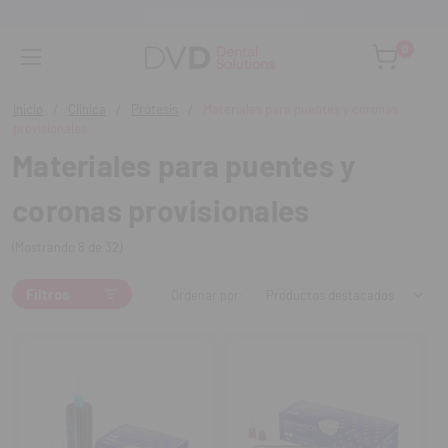
Asesoramiento personalizado
0
Inicio
Clínica
Prótesis
Materiales para puentes y coronas
provisionales
Materiales para puentes y
coronas provisionales
(Mostrando 8 de 32)
Filtros
Ordenar por: