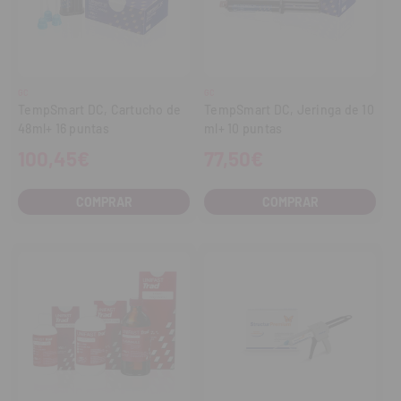
GC
GC
TempSmart DC, Cartucho de
TempSmart DC, Jeringa de 10
48ml+ 16 puntas
ml+ 10 puntas
100,45€
77,50€
COMPRAR
COMPRAR