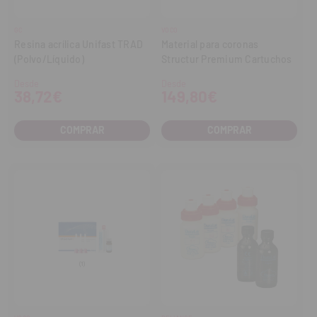
GC
VOCO
Resina acrílica Unifast TRAD
Material para coronas
(Polvo/Líquido)
Structur Premium Cartuchos
Desde
Desde
38,72€
149,80€
COMPRAR
COMPRAR