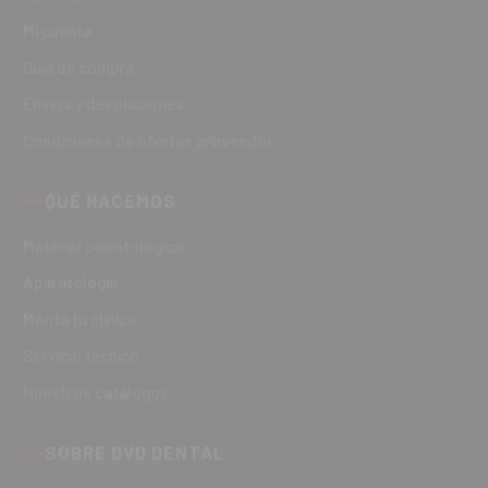
Mi cuenta
Guía de compra
Envíos y devoluciones
Condiciones de ofertas proveedor
QUÉ HACEMOS
Material odontológico
Aparatología
Monta tu clínica
Servicio técnico
Nuestros catálogos
SOBRE DVD DENTAL