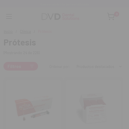
Monta tu clínica ¡Te acompañamos!
0
Inicio
Clínica
Prótesis
Prótesis
(Mostrando 24 de 226)
Filtros
Ordenar por: