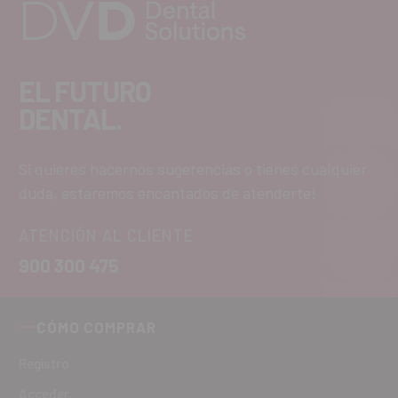
EL FUTURO
DENTAL.
Si quieres hacernos sugerencias o tienes cualquier
duda, estaremos encantados de atenderte!
ATENCIÓN AL CLIENTE
900 300 475
CÓMO COMPRAR
Registro
Acceder