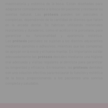
masticatoria y estética de la boca. Están diseñadas para
adaptarse cómodamente a la boca del paciente y restaurar su
sonrisa natural. Las
prótesis
pueden ser parciales o
completas, dependiendo de la cantidad de dientes que falten
en la arcada dental. Se fabrican utilizando materiales
resistentes y duraderos, como el acrílico o la porcelana, para
garantizar su funcionalidad y apariencia estética.
Las
prótesis
parciales se sujetan a los dientes adyacentes
mediante ganchos o adhesivos, mientras que las completas
se apoyan en la encía y el hueso maxilar. Es importante cuidar
adecuadamente las
prótesis
dentales mediante una higiene
oral adecuada y visitas regulares al dentista para garantizar
su longevidad y eficacia. En resumen, las
prótesis
dentales
son una solución efectiva para restaurar la función y estética
de la boca, proporcionando a los pacientes una sonrisa
completa y saludable.