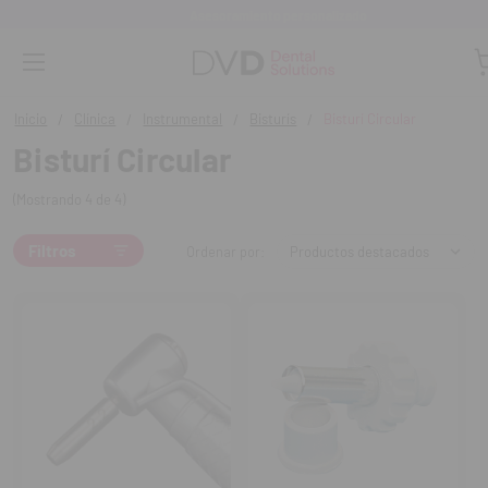
Asesoramiento personalizado
Inicio
Clínica
Instrumental
Bisturís
Bisturí Circular
Bisturí Circular
(Mostrando 4 de 4)
Filtros
Ordenar por: