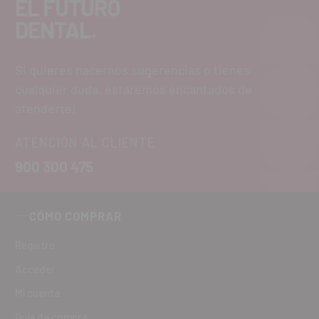
EL FUTURO
DENTAL.
Si quieres hacernos sugerencias o tienes
cualquier duda, estaremos encantados de
atenderte!
ATENCIÓN AL CLIENTE
900 300 475
CÓMO COMPRAR
Registro
Acceder
Mi cuenta
Guía de compra