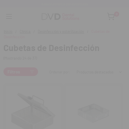
Asesoramiento personalizado
0
Inicio
Clínica
Desinfección y esterilización
Cubetas de
Desinfección
Cubetas de Desinfección
(Mostrando 24 de 37)
Filtros
Ordenar por: