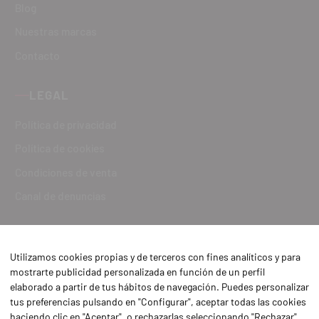
Blog
Nuestras marcas
Contacto
LEGAL
Política de privacidad
Política de cookies
Condiciones de venta
Canal de denuncias
Utilizamos cookies propias y de terceros con fines analíticos y para
mostrarte publicidad personalizada en función de un perfil
elaborado a partir de tus hábitos de navegación. Puedes personalizar
tus preferencias pulsando en "Configurar", aceptar todas las cookies
haciendo clic en "Aceptar", o rechazarlas seleccionando "Rechazar".