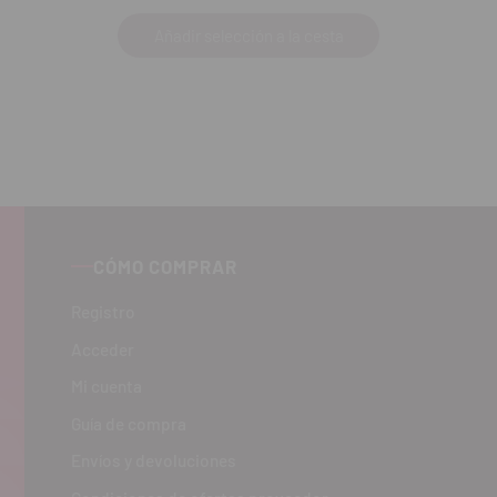
Añadir selección a la cesta
CÓMO COMPRAR
Registro
Acceder
Mi cuenta
Guía de compra
Envíos y devoluciones