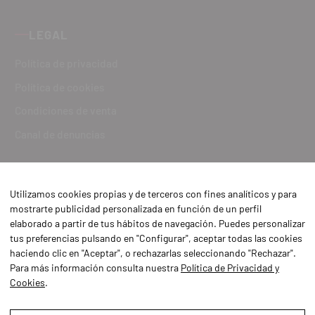
LEGAL
Política de privacidad
Política de cookies
Condiciones de venta
Canal de denuncias
Utilizamos cookies propias y de terceros con fines analíticos y para
mostrarte publicidad personalizada en función de un perfil
elaborado a partir de tus hábitos de navegación. Puedes personalizar
tus preferencias pulsando en "Configurar", aceptar todas las cookies
haciendo clic en "Aceptar", o rechazarlas seleccionando "Rechazar".
Para más información consulta nuestra
Política de Privacidad y
Cookies
.
Aviso Legal