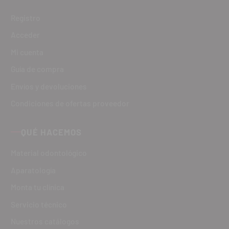
Registro
Acceder
Mi cuenta
Guía de compra
Envíos y devoluciones
Condiciones de ofertas proveedor
QUÉ HACEMOS
Material odontológico
Aparatología
Monta tu clínica
Servicio técnico
Nuestros catálogos