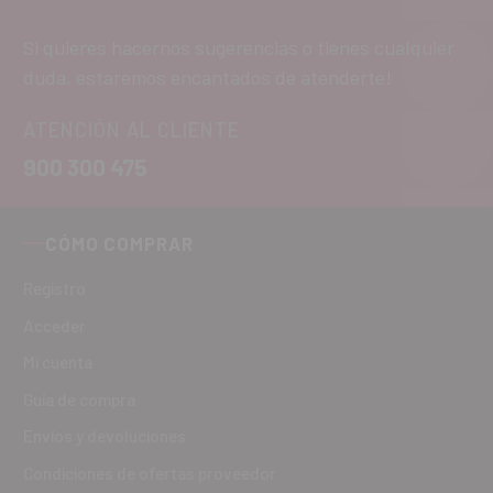
Si quieres hacernos sugerencias o tienes cualquier
duda, estaremos encantados de atenderte!
ATENCIÓN AL CLIENTE
900 300 475
CÓMO COMPRAR
Registro
Acceder
Mi cuenta
Guía de compra
Envíos y devoluciones
Condiciones de ofertas proveedor