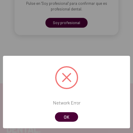
Pulse en 'Soy profesional' para confirmar que es
profesional dental.
Soy profesional
Network Error
EL FUTURO
OK
DENTAL.