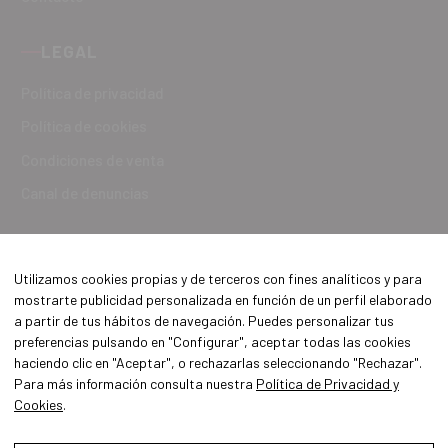
LEGAL
Política de privacidad
Política de cookies
Condiciones de venta
Canal de denuncias
Utilizamos cookies propias y de terceros con fines analíticos y para
mostrarte publicidad personalizada en función de un perfil elaborado
a partir de tus hábitos de navegación. Puedes personalizar tus
preferencias pulsando en "Configurar", aceptar todas las cookies
haciendo clic en "Aceptar", o rechazarlas seleccionando "Rechazar".
Para más información consulta nuestra
Política de Privacidad y
Cookies
.
Aviso Legal