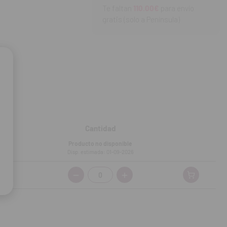
Te faltan
110.00€
para envío
gratis (solo a Península)
Cantidad
Producto no disponible
Disp. estimada: 01-09-2026
Cantidad: