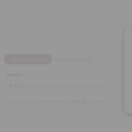
Tabla de productos
Especificaciones
Nombre
Casete porta-instrumentos - (182 x 72 x 34 mm)
Casete porta-instrumentos - (288 x 182 x 34 mm)