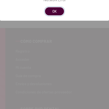
OK
CÓMO COMPRAR
Registro
Acceder
Mi cuenta
Guía de compra
Envíos y devoluciones
Condiciones de ofertas proveedor
SOBRE DVD DENTAL