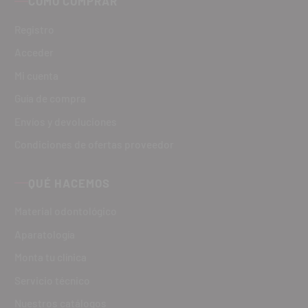
CÓMO COMPRAR
Registro
Acceder
Mi cuenta
Guía de compra
Envíos y devoluciones
Condiciones de ofertas proveedor
QUÉ HACEMOS
Material odontológico
Aparatología
Monta tu clínica
Servicio técnico
Nuestros catálogos