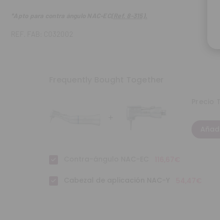
*Apto para contra ángulo NAC-EC
(Ref. 8-315).
REF. FAB: C032002
Frequently Bought Together
Precio 
Añadi
Contra-ángulo NAC-EC
116,67€
Cabezal de aplicación NAC-Y
54,47€