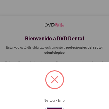
Bienvenido a DVD Dental
Esta web está dirigida exclusivamente a
profesionales del sector
odontológico
Pulse en 'Soy profesional' para confirmar que es profesional dental.
Soy profesional
Network Error