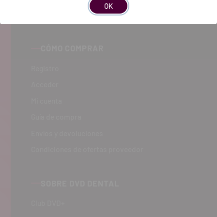
OK
CÓMO COMPRAR
Registro
Acceder
Mi cuenta
Guía de compra
Envíos y devoluciones
Condiciones de ofertas proveedor
SOBRE DVD DENTAL
Club DVD+