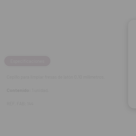
Especificaciones
Cepillo para limpiar fresas de latón 0,10 milímetros.
Contenido:
1 unidad.
REF. FAB: 144