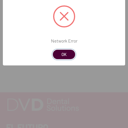
Network Error
OK
EL FUTURO