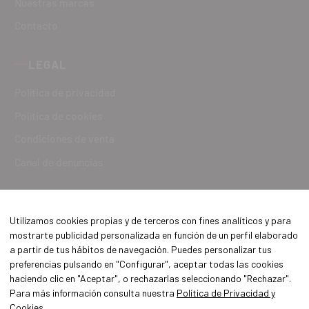
Nuestras marcas
Contacto
LEGAL
Política de privacidad
Política de cookies
Condiciones de venta
Canal de denuncias
Utilizamos cookies propias y de terceros con fines analíticos y para
mostrarte publicidad personalizada en función de un perfil elaborado
a partir de tus hábitos de navegación. Puedes personalizar tus
preferencias pulsando en "Configurar", aceptar todas las cookies
haciendo clic en "Aceptar", o rechazarlas seleccionando "Rechazar".
Para más información consulta nuestra
Política de Privacidad y
Cookies
.