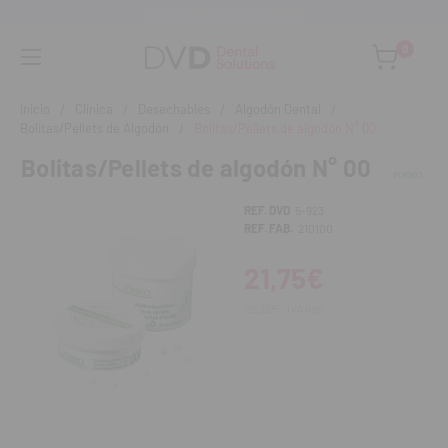
Asesoramiento personalizado
0
Inicio
Clínica
Desechables
Algodón Dental
Bolitas/Pellets de Algodón
Bolitas/Pellets de algodón N° 00
Bolitas/Pellets de algodón N° 00
REF. DVD
5-923
REF. FAB.
210100
21,75€
26,32€
IVA incl.