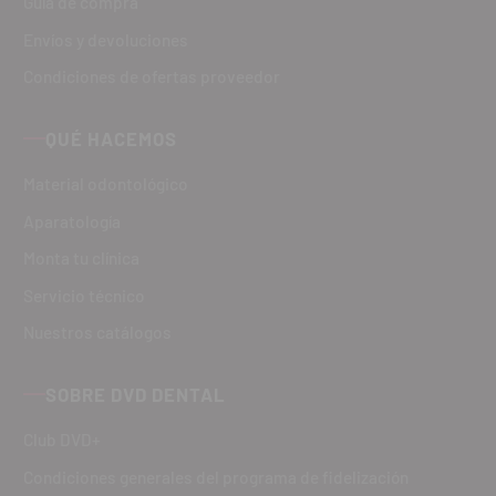
Guía de compra
Envíos y devoluciones
Condiciones de ofertas proveedor
QUÉ HACEMOS
Material odontológico
Aparatología
Monta tu clínica
Servicio técnico
Nuestros catálogos
SOBRE DVD DENTAL
Club DVD+
Condiciones generales del programa de fidelización