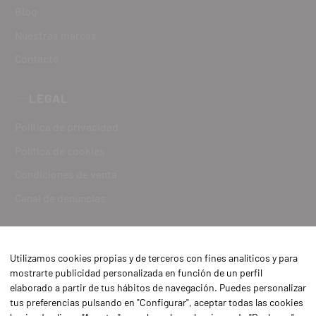
Blog
Nuestras marcas
Contacto
LEGAL
Política de privacidad
Política de cookies
Condiciones de venta
Canal de denuncias
Utilizamos cookies propias y de terceros con fines analíticos y para
mostrarte publicidad personalizada en función de un perfil
elaborado a partir de tus hábitos de navegación. Puedes personalizar
tus preferencias pulsando en "Configurar", aceptar todas las cookies