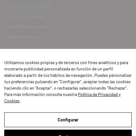
Política de privacidad
Política de cookies
Condiciones de venta
Canal de denuncias
Utilizamos cookies propias y de terceros con fines analíticos y para
mostrarte publicidad personalizada en función de un perfil
elaborado a partir de tus hábitos de navegación. Puedes personalizar
tus preferencias pulsando en "Configurar", aceptar todas las cookies
haciendo clic en "Aceptar", o rechazarlas seleccionando "Rechazar".
Para más información consulta nuestra
Política de Privacidad y
Cookies
.
Aviso Legal
Política de Privacidad y Cookies
Configurar
Condiciones de compra