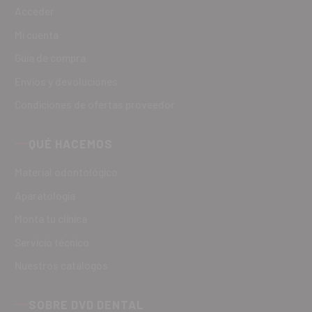
Acceder
Mi cuenta
Guía de compra
Envíos y devoluciones
Condiciones de ofertas proveedor
QUÉ HACEMOS
Material odontológico
Aparatología
Monta tu clínica
Servicio técnico
Nuestros catálogos
SOBRE DVD DENTAL