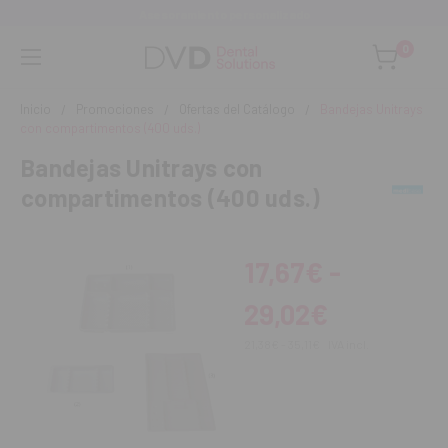
Asesoramiento personalizado
0
Inicio
Promociones
Ofertas del Catálogo
Bandejas Unitrays
con compartimentos (400 uds.)
Bandejas Unitrays con
compartimentos (400 uds.)
17,67€ -
29,02€
21,38€ - 35,11€
IVA incl.