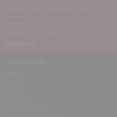
Si quieres hacernos sugerencias o tienes
cualquier duda, estaremos encantados de
atenderte!
ATENCIÓN AL CLIENTE
900 300 475
CÓMO COMPRAR
Registro
Acceder
Mi cuenta
Guía de compra
Envíos y devoluciones
Condiciones de ofertas proveedor