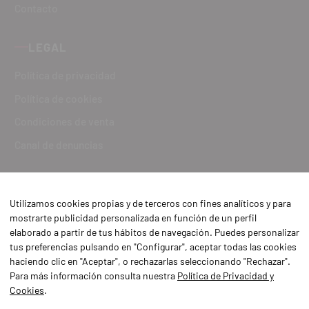
Contacto
LEGAL
Política de privacidad
Política de cookies
Condiciones de venta
Canal de denuncias
Utilizamos cookies propias y de terceros con fines analíticos y para
mostrarte publicidad personalizada en función de un perfil
elaborado a partir de tus hábitos de navegación. Puedes personalizar
tus preferencias pulsando en "Configurar", aceptar todas las cookies
haciendo clic en "Aceptar", o rechazarlas seleccionando "Rechazar".
Para más información consulta nuestra
Política de Privacidad y
Cookies
.
Aviso Legal