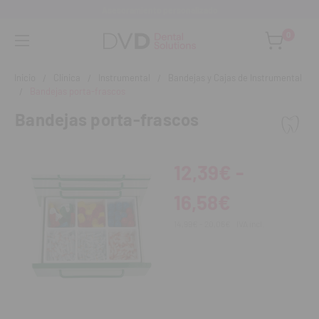
Asesoramiento personalizado
0
Inicio
Clínica
Instrumental
Bandejas y Cajas de Instrumental
Bandejas porta-frascos
Bandejas porta-frascos
12,39€ -
16,58€
14,99€ - 20,06€
IVA incl.