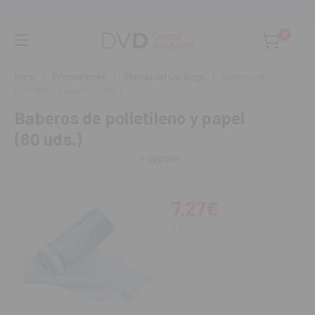
Asesoramiento personalizado
0
Inicio
Promociones
Ofertas del Catálogo
Baberos de
polietileno y papel (80 uds.)
Baberos de polietileno y papel
(80 uds.)
7,27€
8,80€
IVA incl.