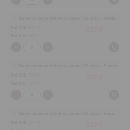
Baberos de polietileno y papel (80 uds.) - Verde
Ref DVD:
5-692
7,27 €
Ref fab:
116747
Cantidad:
Baberos de polietileno y papel (80 uds.) - Blanco
Ref DVD:
5-693
7,27 €
Ref fab:
116748
Cantidad:
Baberos de polietileno y papel (80 uds.) - Rosa
Ref DVD:
3014612
7,27 €