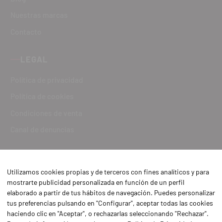
Nuestras marcas
Contacto
LEGAL
Política de privacidad
Política de cookies
Condiciones de venta
Canal de denuncias
Utilizamos cookies propias y de terceros con fines analíticos y para
mostrarte publicidad personalizada en función de un perfil
elaborado a partir de tus hábitos de navegación. Puedes personalizar
tus preferencias pulsando en "Configurar", aceptar todas las cookies
haciendo clic en "Aceptar", o rechazarlas seleccionando "Rechazar".