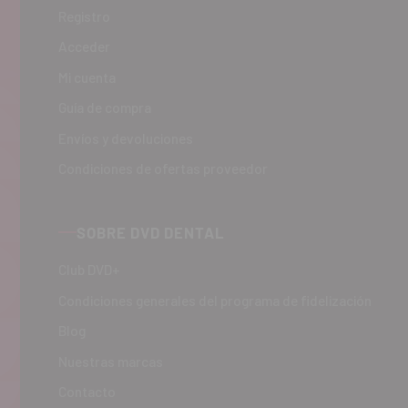
Registro
Acceder
Mi cuenta
Guía de compra
Envíos y devoluciones
Condiciones de ofertas proveedor
SOBRE DVD DENTAL
Club DVD+
Condiciones generales del programa de fidelización
Blog
Nuestras marcas
Contacto