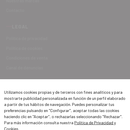
Nuestras marcas
Contacto
LEGAL
Política de privacidad
Política de cookies
Condiciones de venta
Canal de denuncias
Utilizamos cookies propias y de terceros con fines analíticos y para
mostrarte publicidad personalizada en función de un perfil elaborado
a partir de tus hábitos de navegación. Puedes personalizar tus
preferencias pulsando en "Configurar", aceptar todas las cookies
haciendo clic en "Aceptar", o rechazarlas seleccionando "Rechazar".
Para más información consulta nuestra
Política de Privacidad y
Cookies
.