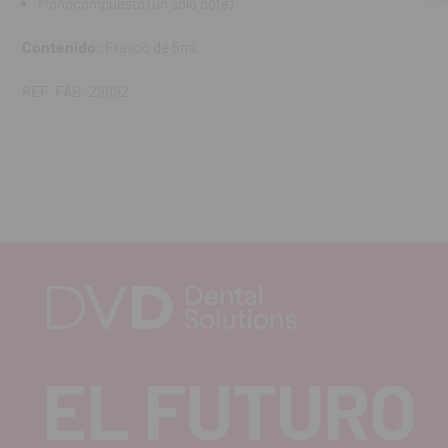
Monocompuesto (un solo bote).
Contenido:
Frasco de 5ml.
REF. FAB: 29692
EL FUTURO