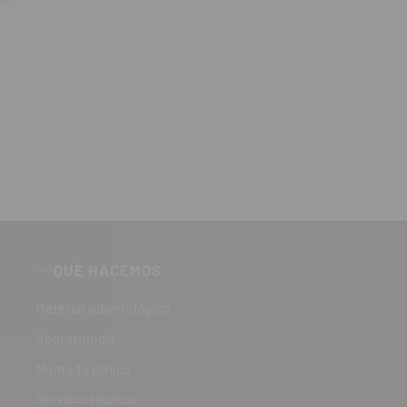
QUÉ HACEMOS
Material odontológico
Aparatología
Monta tu clínica
Servicio técnico