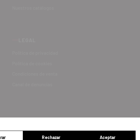
Nuestros catálogos
LEGAL
Política de privacidad
Política de cookies
Condiciones de venta
Canal de denuncias
rar
Rechazar
Aceptar