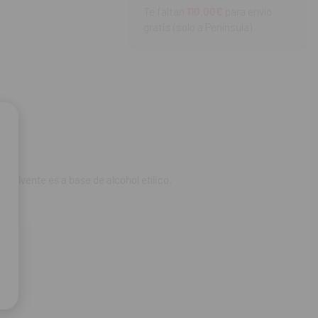
Te faltan
110.00€
para envío
gratis (solo a Península)
 solvente es a base de alcohol etílico.