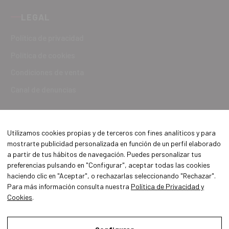
LEGAL
Política de privacidad
Política de cookies
Condiciones de venta
Canal de denuncias
Utilizamos cookies propias y de terceros con fines analíticos y para
mostrarte publicidad personalizada en función de un perfil elaborado
a partir de tus hábitos de navegación. Puedes personalizar tus
preferencias pulsando en "Configurar", aceptar todas las cookies
haciendo clic en "Aceptar", o rechazarlas seleccionando "Rechazar".
Para más información consulta nuestra
Política de Privacidad y
Cookies
.
Aviso Legal
Política de Privacidad y Cookies