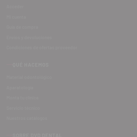
Acceder
Mi cuenta
Guía de compra
Envíos y devoluciones
Condiciones de ofertas proveedor
QUÉ HACEMOS
Material odontológico
Aparatología
Monta tu clínica
Servicio técnico
Nuestros catálogos
SOBRE DVD DENTAL