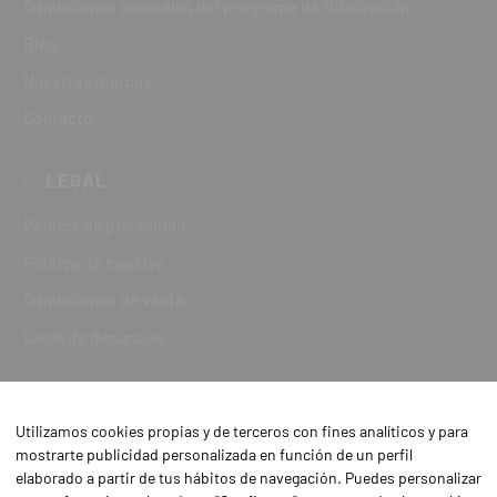
Condiciones generales del programa de fidelización
Blog
Nuestras marcas
Contacto
LEGAL
Política de privacidad
Política de cookies
Condiciones de venta
Canal de denuncias
Utilizamos cookies propias y de terceros con fines analíticos y para
mostrarte publicidad personalizada en función de un perfil
elaborado a partir de tus hábitos de navegación. Puedes personalizar