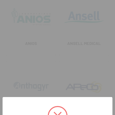
ANIOS
ANSELL MEDICAL
ANTHOGYR
APECO