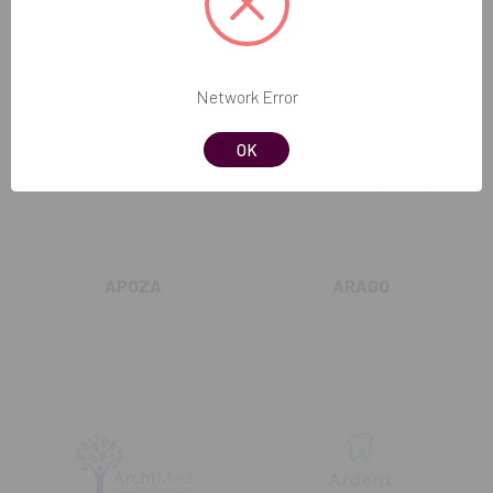
Network Error
OK
APOZA
ARAGO