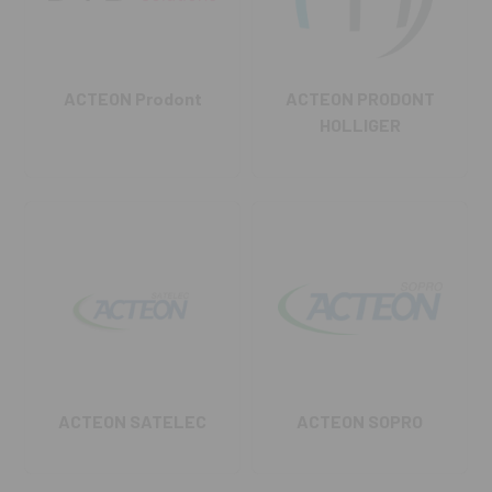
ACTEON Prodont
ACTEON PRODONT
HOLLIGER
ACTEON SATELEC
ACTEON SOPRO