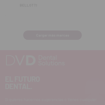
BELLOTTI
Cargar más marcas
EL FUTURO
DENTAL.
Si quieres hacernos sugerencias o tienes cualquier