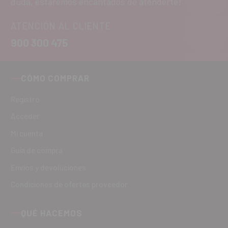
duda, estaremos encantados de atenderte!
ATENCIÓN AL CLIENTE
900 300 475
CÓMO COMPRAR
Registro
Acceder
Mi cuenta
Guía de compra
Envíos y devoluciones
Condiciones de ofertas proveedor
QUÉ HACEMOS