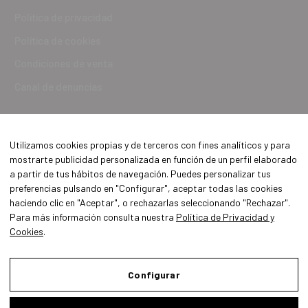
Política de privacidad
Política de cookies
Condiciones de venta
Canal de denuncias
Utilizamos cookies propias y de terceros con fines analíticos y para
mostrarte publicidad personalizada en función de un perfil elaborado
a partir de tus hábitos de navegación. Puedes personalizar tus
preferencias pulsando en "Configurar", aceptar todas las cookies
haciendo clic en "Aceptar", o rechazarlas seleccionando "Rechazar".
Para más información consulta nuestra
Política de Privacidad y
Cookies
.
Aviso Legal
Política de Privacidad y Cookies
Configurar
Condiciones de compra