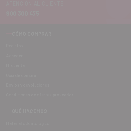
ATENCIÓN AL CLIENTE
900 300 475
CÓMO COMPRAR
Registro
Acceder
Mi cuenta
Guía de compra
Envíos y devoluciones
Condiciones de ofertas proveedor
QUÉ HACEMOS
Material odontológico