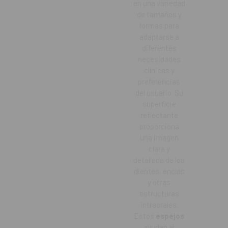
en una variedad
de tamaños y
formas para
adaptarse a
diferentes
necesidades
clínicas y
preferencias
del usuario. Su
superficie
reflectante
proporciona
una imagen
clara y
detallada de los
dientes, encías
y otras
estructuras
intraorales.
Estos
espejos
ayudan al