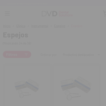
Monta tu clínica ¡Te acompañamos!
Inicio
Clínica
Instrumental
Espejos
Espejos
Espejos
(Mostrando 24 de 38)
Filtros
Ordenar por: