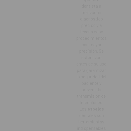
dentista a
realizar un
diagnóstico
preciso y a
llevar a cabo
procedimientos
con mayor
precisión. Se
esterilizan
antes de su uso
para garantizar
la seguridad del
paciente y
prevenir la
transmisión de
infecciones.
Los
espejos
dentales son
herramientas
indispensables