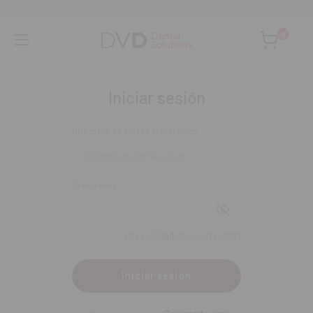
Asesoramiento personalizado
0
Home
Iniciar sesión
Iniciar sesión
Iniciar sesión
Dirección de correo electrónico: