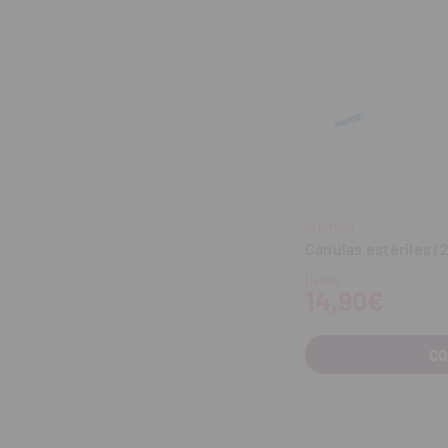
HYGITECH
Cánulas estériles (2
Desde
14,90€
C