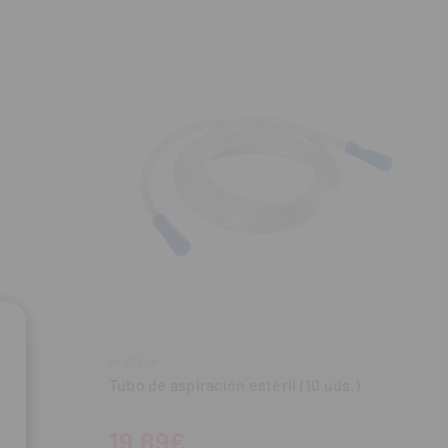
cantidad
cantidad
HYGITECH
Tubo de aspiración estéril (10 uds.)
19,89€