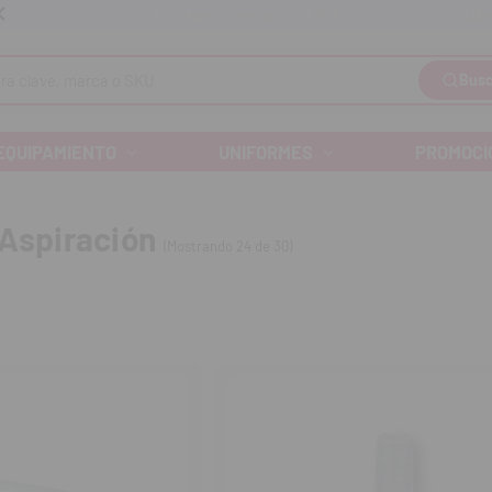
Llám
Envíos gratuitos a partir de 110€
Busc
EQUIPAMIENTO
UNIFORMES
PROMOCI
 Aspiración
(Mostrando 24 de 30)