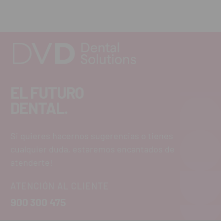
EL FUTURO
DENTAL.
Si quieres hacernos sugerencias o tienes
cualquier duda, estaremos encantados de
atenderte!
ATENCIÓN AL CLIENTE
900 300 475