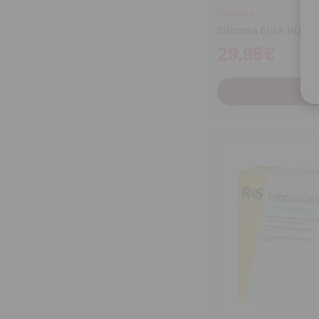
ZHERMACK
Silicona Elite HD+ 
29,95€
C