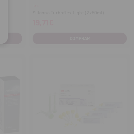
R&S
Silicona Turboflex Light (2x50ml)
19,71€
COMPRAR