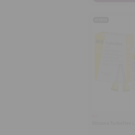
OFERTA
R&S