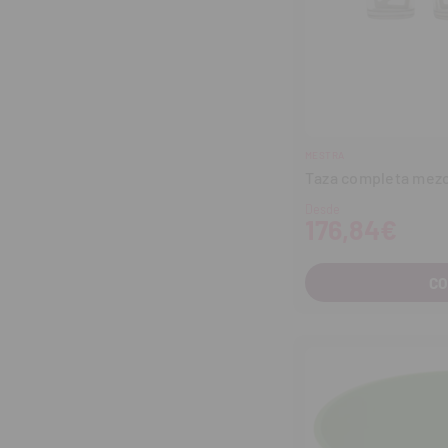
MESTRA
Taza completa mezc
Desde
176,84€
C