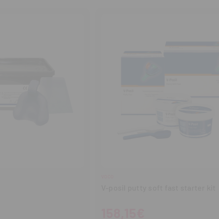
tidad
cantidad
cantidad
VOCO
V-posil putty soft fast starter kit
158,15€