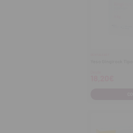
DENTALCAST
Yeso Gingirock Tipo
Desde
18,20€
C