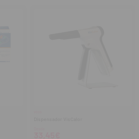
cantidad
cantidad
VOCO
Dispensador VisCalor
Desde
33,45€